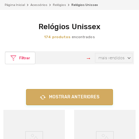
Acessórios
Relógios
Relógios Unissex
Relógios Unissex
174
produtos
mais vendidos
Filtrar
MOSTRAR ANTERIORES