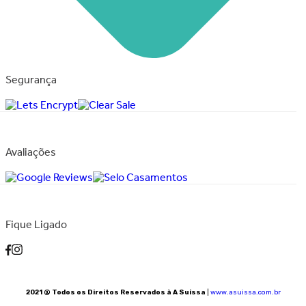
Segurança
Avaliações
Fique Ligado
2021 @ Todos os Direitos Reservados à A Suissa
|
www.asuissa.com.br