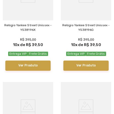
Relógio Yankee Street Unissex -
Relógio Yankee Street Unissex -
YS38196X
YS38196G
R$
395
,
00
R$
395
,
00
10
R$
39
,
50
10
R$
39
,
50
Entrega VIP
Frete Grátis
Entrega VIP
Frete Grátis
Ver Produto
Ver Produto