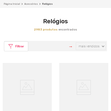
Acessórios
Relógios
Relógios
2983
produtos
mais vendidos
Filtrar