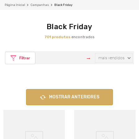
Campanhas
Black Friday
Black Friday
701
produtos
mais vendidos
Filtrar
MOSTRAR ANTERIORES