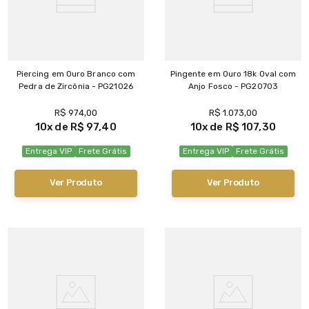
Piercing em Ouro Branco com
Pingente em Ouro 18k Oval com
Pedra de Zircônia - PG21026
Anjo Fosco - PG20703
R$
974
,
00
R$
1
.
073
,
00
10
R$
97
,
40
10
R$
107
,
30
Entrega VIP
Frete Grátis
Entrega VIP
Frete Grátis
Ver Produto
Ver Produto