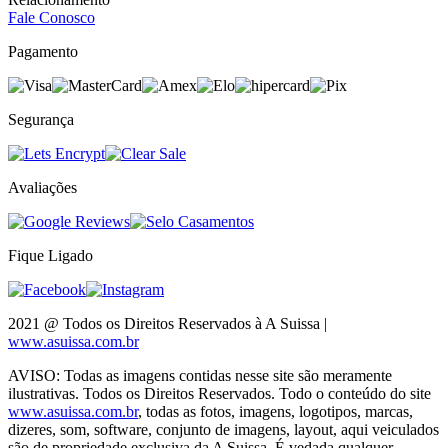
Fale Conosco
Pagamento
Segurança
Avaliações
Fique Ligado
2021 @ Todos os Direitos Reservados à A Suissa
|
www.asuissa.com.br
AVISO:
Todas as imagens contidas nesse site são meramente
ilustrativas. Todos os Direitos Reservados. Todo o conteúdo do site
www.asuissa.com.br
, todas as fotos, imagens, logotipos, marcas,
dizeres, som, software, conjunto de imagens, layout, aqui veiculados
são de propriedade exclusiva da
A Suissa.
É vedada qualquer